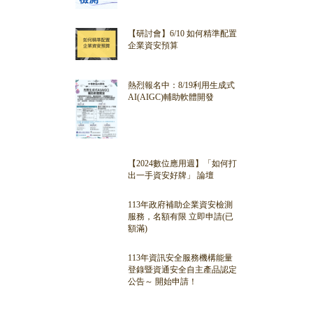
【研討會】6/10 如何精準配置
企業資安預算
熱烈報名中：8/19利用生成式
AI(AIGC)輔助軟體開發
【2024數位應用週】「如何打
出一手資安好牌」 論壇
113年政府補助企業資安檢測
服務，名額有限 立即申請(已
額滿)
113年資訊安全服務機構能量
登錄暨資通安全自主產品認定
公告～ 開始申請！